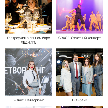
Гастроужин в винном баре
GRACE. Отчетный концерт
ЛЕДНИКЪ
Бизнес-Нетворкинг
ПСБ банк