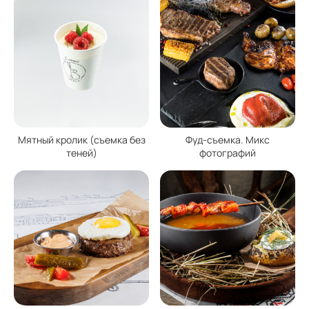
Мятный кролик (съемка без
Фуд-съемка. Микс
теней)
фотографий