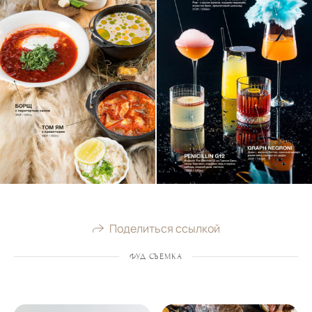
Поделиться ссылкой
ФУД СЪЕМКА